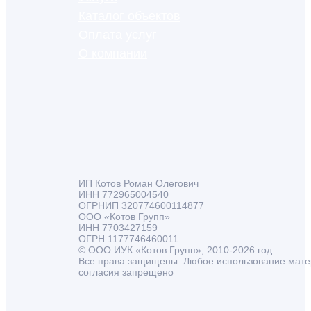
Каталог объектов
Оплата услуг
О компании
ИП Котов Роман Олегович
ИНН 772965004540
ОГРНИП 320774600114877
ООО «Котов Групп»
ИНН 7703427159
ОГРН 1177746460011
© ООО ИУК «Котов Групп», 2010-2026 год
Все права защищены. Любое использование мате
согласия запрещено