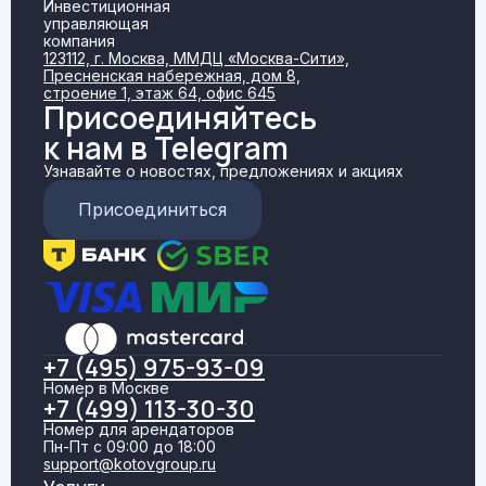
Инвестиционная
управляющая
компания
123112, г. Москва, ММДЦ «Москва-Сити»,
Пресненская набережная, дом 8,
строение 1, этаж 64, офис 645
Присоединяйтесь
к нам в Telegram
Узнавайте о новостях, предложениях и акциях
Присоединиться
+7 (495) 975-93-09
Номер в Москве
+7 (499) 113-30-30
Номер для арендаторов
Пн-Пт с 09:00 до 18:00
support@kotovgroup.ru