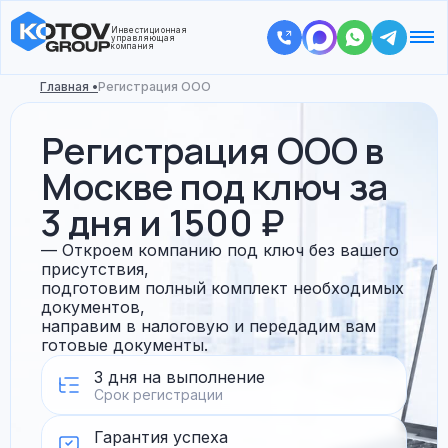
Инвестиционная
управляющая
компания
Главная •
Регистрация ООО
Регистрация ООО в
Москве под ключ за
3 дня и 1500 ₽
— Откроем компанию под ключ без вашего
присутствия,
подготовим полный комплект необходимых
документов,
направим в налоговую и передадим вам
готовые документы.
3 дня на выполнение
Срок регистрации
Гарантия успеха