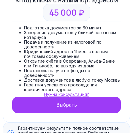
«Под ключ» с нашим юр. адресом
45 000 ₽
Подготовка документов за 60 минут
Заверение документов у ближайшего к вам
нотариуса
Подача и получение из налоговой по
доверенности
Юридический адрес на 11 мес. с полным
почтовым обслуживанием
Открытие счёта в Сбербанке, Альфа-Банке
или Тинькофф, не выходя из дома
Постановка на учёт в фонды по
доверенности
Доставка документов в любую точку Москвы
Гарантия успешного прохождения
юридического адреса
Нужна консультация?
Выбрать
Гарантируем результат и полное соответствие
требованиям законодательства. Работаем