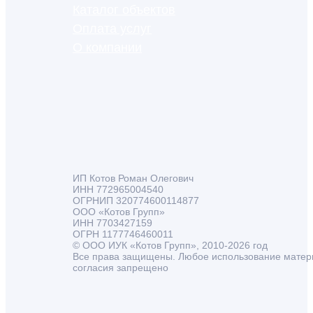
Каталог объектов
Оплата услуг
О компании
ИП Котов Роман Олегович
ИНН 772965004540
ОГРНИП 320774600114877
ООО «Котов Групп»
ИНН 7703427159
ОГРН 1177746460011
© ООО ИУК «Котов Групп», 2010-2026 год
Все права защищены. Любое использование матер
согласия запрещено