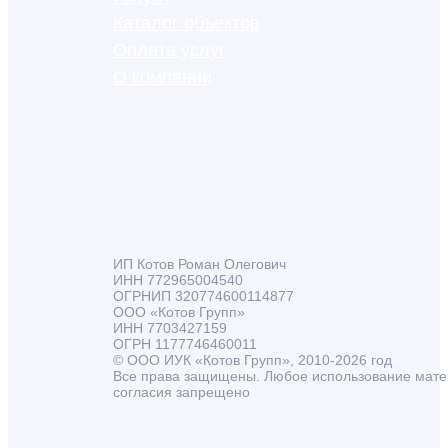
Каталог объектов
Оплата услуг
О компании
ИП Котов Роман Олегович
ИНН 772965004540
ОГРНИП 320774600114877
ООО «Котов Групп»
ИНН 7703427159
ОГРН 1177746460011
© ООО ИУК «Котов Групп», 2010-2026 год
Все права защищены. Любое использование мате
согласия запрещено