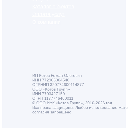
Каталог объектов
Оплата услуг
О компании
ИП Котов Роман Олегович
ИНН 772965004540
ОГРНИП 320774600114877
ООО «Котов Групп»
ИНН 7703427159
ОГРН 1177746460011
© ООО ИУК «Котов Групп», 2010-2026 год
Все права защищены. Любое использование мате
согласия запрещено