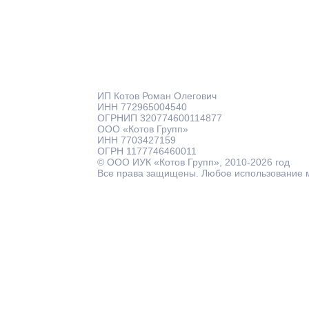
ИП Котов Роман Олегович
ИНН 772965004540
ОГРНИП 320774600114877
ООО «Котов Групп»
ИНН 7703427159
ОГРН 1177746460011
© ООО ИУК «Котов Групп», 2010-2026 год
Все права защищены. Любое использование 