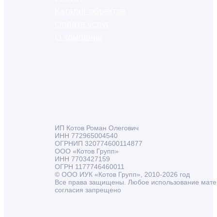
Каталог объектов
Оплата услуг
О компании
ИП Котов Роман Олегович
ИНН 772965004540
ОГРНИП 320774600114877
ООО «Котов Групп»
ИНН 7703427159
ОГРН 1177746460011
© ООО ИУК «Котов Групп», 2010-2026 год
Все права защищены. Любое использование мате
согласия запрещено