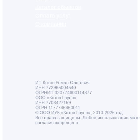
Каталог объектов
Оплата услуг
О компании
ИП Котов Роман Олегович
ИНН 772965004540
ОГРНИП 320774600114877
ООО «Котов Групп»
ИНН 7703427159
ОГРН 1177746460011
© ООО ИУК «Котов Групп», 2010-2026 год
Все права защищены. Любое использование мате
согласия запрещено