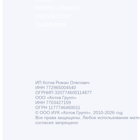
Каталог объектов
Оплата услуг
О компании
ИП Котов Роман Олегович
ИНН 772965004540
ОГРНИП 320774600114877
ООО «Котов Групп»
ИНН 7703427159
ОГРН 1177746460011
© ООО ИУК «Котов Групп», 2010-2026 год
Все права защищены. Любое использование мате
согласия запрещено