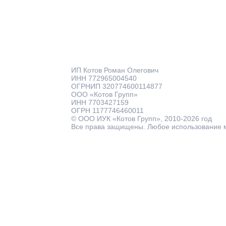
ИП Котов Роман Олегович
ИНН 772965004540
ОГРНИП 320774600114877
ООО «Котов Групп»
ИНН 7703427159
ОГРН 1177746460011
© ООО ИУК «Котов Групп», 2010-2026 год
Все права защищены. Любое использование 