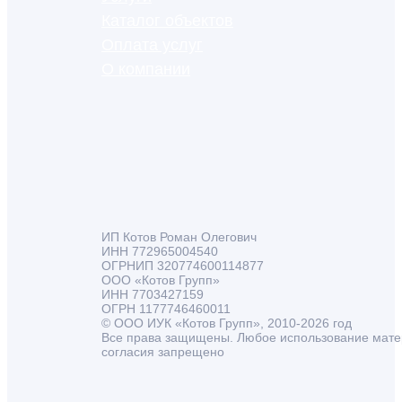
Каталог объектов
Оплата услуг
О компании
ИП Котов Роман Олегович
ИНН 772965004540
ОГРНИП 320774600114877
ООО «Котов Групп»
ИНН 7703427159
ОГРН 1177746460011
© ООО ИУК «Котов Групп», 2010-2026 год
Все права защищены. Любое использование мате
согласия запрещено