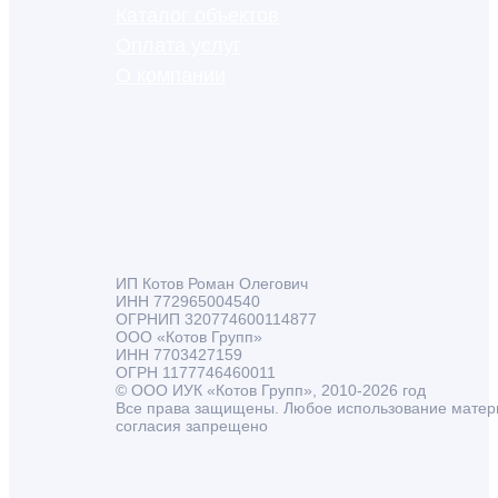
Каталог объектов
Оплата услуг
О компании
ИП Котов Роман Олегович
ИНН 772965004540
ОГРНИП 320774600114877
ООО «Котов Групп»
ИНН 7703427159
ОГРН 1177746460011
© ООО ИУК «Котов Групп», 2010-2026 год
Все права защищены. Любое использование матер
согласия запрещено