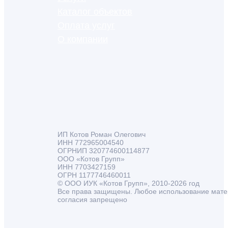
Каталог объектов
Оплата услуг
О компании
ИП Котов Роман Олегович
ИНН 772965004540
ОГРНИП 320774600114877
ООО «Котов Групп»
ИНН 7703427159
ОГРН 1177746460011
© ООО ИУК «Котов Групп», 2010-2026 год
Все права защищены. Любое использование мате
согласия запрещено