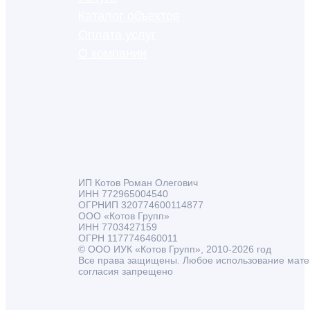
Каталог объектов
Оплата услуг
О компании
ИП Котов Роман Олегович
ИНН 772965004540
ОГРНИП 320774600114877
ООО «Котов Групп»
ИНН 7703427159
ОГРН 1177746460011
© ООО ИУК «Котов Групп», 2010-2026 год
Все права защищены. Любое использование мате
согласия запрещено