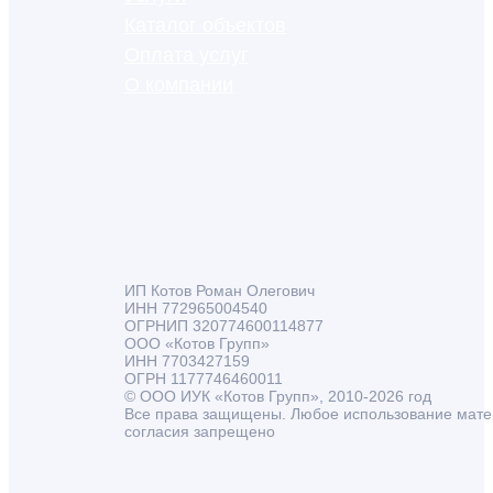
Каталог объектов
Оплата услуг
О компании
ИП Котов Роман Олегович
ИНН 772965004540
ОГРНИП 320774600114877
ООО «Котов Групп»
ИНН 7703427159
ОГРН 1177746460011
© ООО ИУК «Котов Групп», 2010-2026 год
Все права защищены. Любое использование мате
согласия запрещено