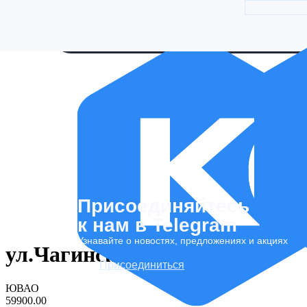
Присоединяйтесь
к нам в Telegram
Узнавайте о новостях, предложениях и акциях
ул.Чагинская 4
Присоединиться
ЮВАО
59900.00